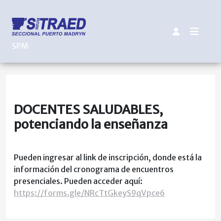
SPM
DOCENTES SALUDABLES,
potenciando la enseñanza
Pueden ingresar al link de inscripción, donde está la
información del cronograma de encuentros
presenciales. Pueden acceder aquí:
https://forms.gle/NRcTtGkeyS9qVpce6