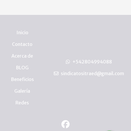
Inicio
Contacto
Acerca de
+542804994088
BLOG
sindicatositraed@gmail.com
Beneficios
Galería
Redes