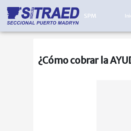
SPM
Ini
¿Cómo cobrar la AYU