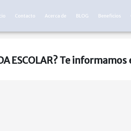
cio
Contacto
Acerca de
BLOG
Beneficios
DA ESCOLAR? Te informamos e