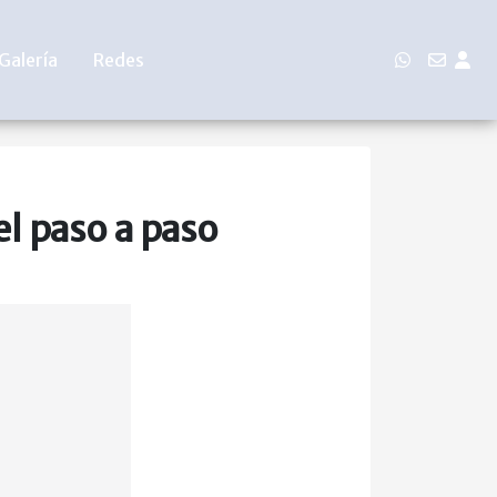
Galería
Redes
l paso a paso